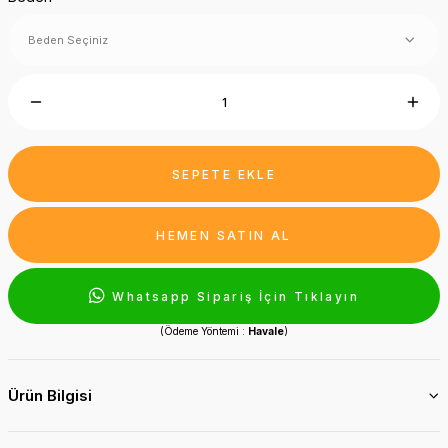
SEPETE EKLE
HEMEN SATIN AL
Whatsapp Sipariş İçin Tıklayın
(Ödeme Yöntemi :
Havale
)
Ürün Bilgisi