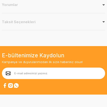
Yorumlar
Taksit Seçenekleri
E-bültenimize Kaydolun
Kampanya ve duyurularımızdan ilk sizin haberiniz olsun!