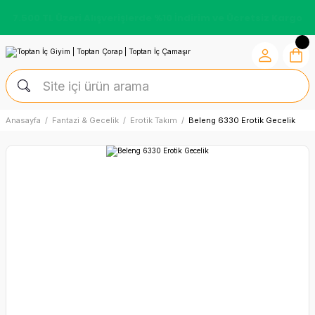
7.500 TL Üzeri Alışverişlerde %10 İndirim ve Ücretsiz Kargo
Anasayfa
Fantazi & Gecelik
Erotik Takım
Beleng 6330 Erotik Gecelik