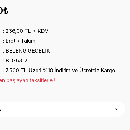
0₺
236,00 TL + KDV
Erotik Takım
BELENG GECELİK
BLG6312
7.500 TL Üzeri %10 İndirim ve Ücretsiz Kargo
n başlayan taksitlerle!!