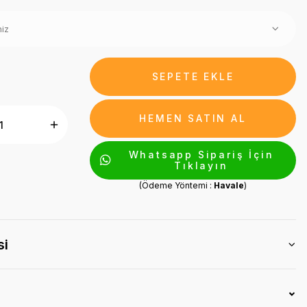
SEPETE EKLE
HEMEN SATIN AL
Whatsapp Sipariş İçin
Tıklayın
(Ödeme Yöntemi :
Havale
)
si