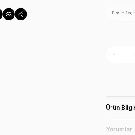
Ürün Bilgi
Yorumlar