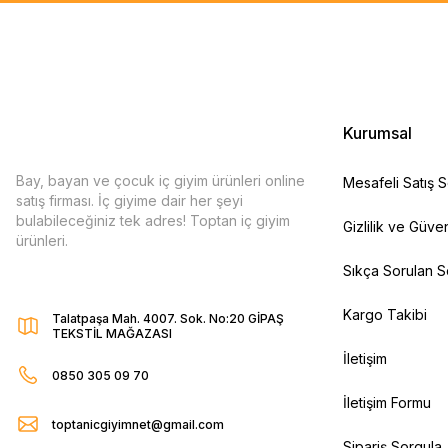
Kurumsal
Bay, bayan ve çocuk iç giyim ürünleri online
Mesafeli Satış 
satış firması. İç giyime dair her şeyi
bulabileceğiniz tek adres! Toptan iç giyim
Gizlilik ve Güven
ürünleri.
Sıkça Sorulan S
Kargo Takibi
Talatpaşa Mah. 4007. Sok. No:20 GİPAŞ
TEKSTİL MAĞAZASI
İletişim
0850 305 09 70
İletişim Formu
toptanicgiyimnet@gmail.com
Sipariş Sorgula