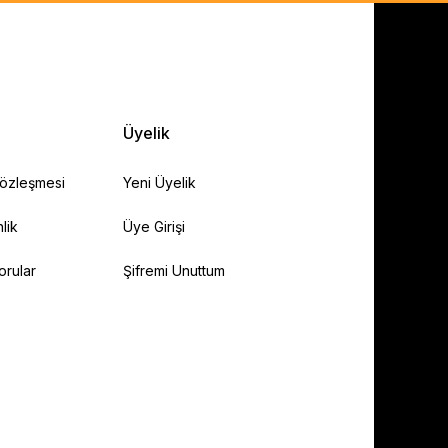
Üyelik
Sözleşmesi
Yeni Üyelik
lik
Üye Girişi
orular
Şifremi Unuttum