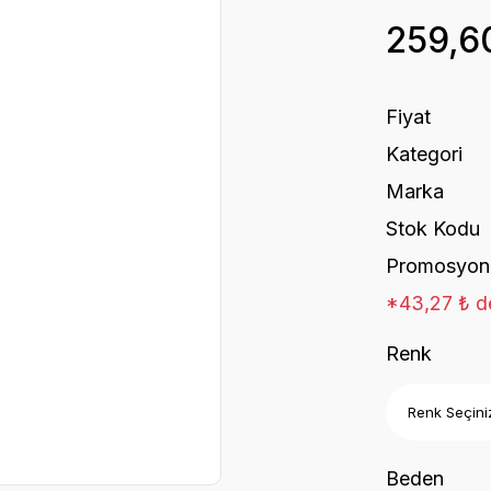
259,6
Fiyat
Kategori
Marka
Stok Kodu
Promosyon
*43,27 ₺ de
Renk
Beden