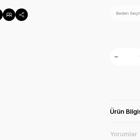
Ürün Bilgi
Yorumlar