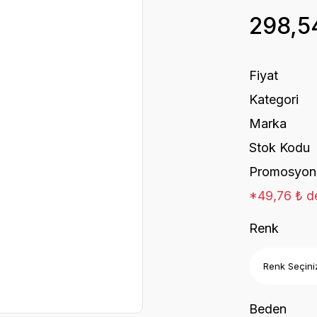
298,5
Fiyat
Kategori
Marka
Stok Kodu
Promosyon
*49,76 ₺ de
Renk
Beden