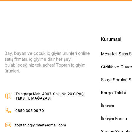
Kurumsal
Bay, bayan ve çocuk iç giyim ürünleri online
Mesafeli Satış 
satış firması. İç giyime dair her şeyi
bulabileceğiniz tek adres! Toptan iç giyim
Gizlilik ve Güven
ürünleri.
Sıkça Sorulan S
Kargo Takibi
Talatpaşa Mah. 4007. Sok. No:20 GİPAŞ
TEKSTİL MAĞAZASI
İletişim
0850 305 09 70
İletişim Formu
toptanicgiyimnet@gmail.com
Sipariş Sorgula