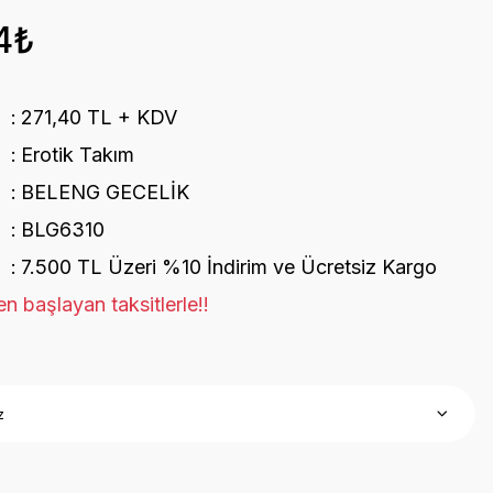
4₺
271,40 TL + KDV
Erotik Takım
BELENG GECELİK
BLG6310
7.500 TL Üzeri %10 İndirim ve Ücretsiz Kargo
n başlayan taksitlerle!!