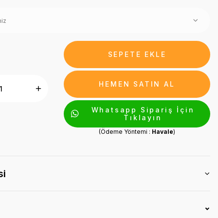
SEPETE EKLE
HEMEN SATIN AL
Whatsapp Sipariş İçin
Tıklayın
(Ödeme Yöntemi :
Havale
)
si