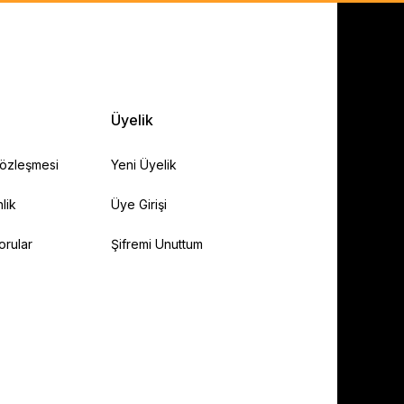
Üyelik
Sözleşmesi
Yeni Üyelik
lik
Üye Girişi
orular
Şifremi Unuttum