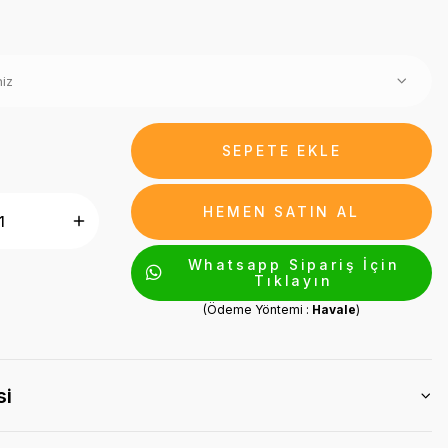
SEPETE EKLE
HEMEN SATIN AL
Whatsapp Sipariş İçin
Tıklayın
(Ödeme Yöntemi :
Havale
)
si