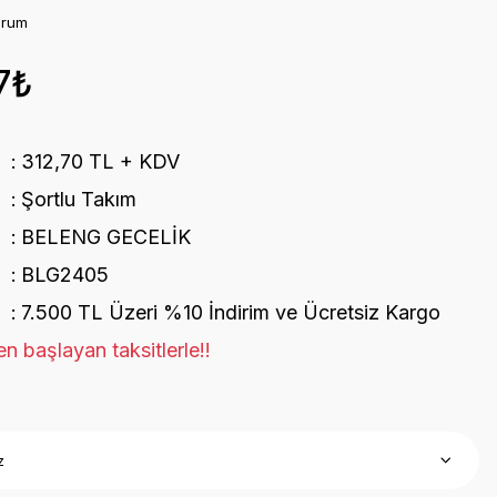
orum
7₺
312,70 TL + KDV
Şortlu Takım
BELENG GECELİK
BLG2405
7.500 TL Üzeri %10 İndirim ve Ücretsiz Kargo
n başlayan taksitlerle!!