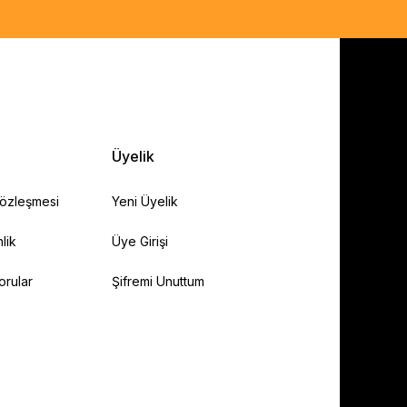
Üyelik
Sözleşmesi
Yeni Üyelik
lik
Üye Girişi
orular
Şifremi Unuttum