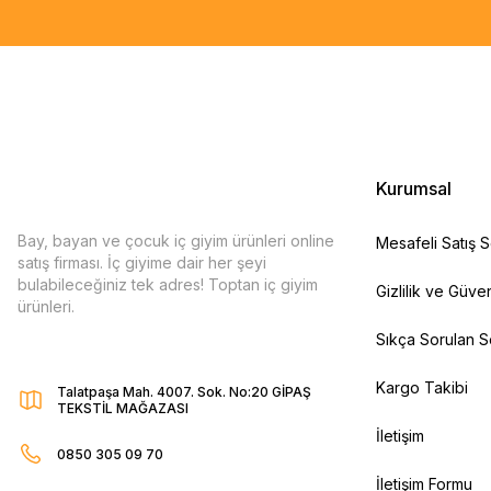
Kurumsal
Bay, bayan ve çocuk iç giyim ürünleri online
Mesafeli Satış 
satış firması. İç giyime dair her şeyi
bulabileceğiniz tek adres! Toptan iç giyim
Gizlilik ve Güven
ürünleri.
Sıkça Sorulan S
Kargo Takibi
Talatpaşa Mah. 4007. Sok. No:20 GİPAŞ
TEKSTİL MAĞAZASI
İletişim
0850 305 09 70
İletişim Formu