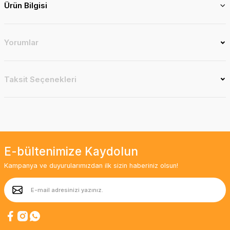
Ürün Bilgisi
Yorumlar
Taksit Seçenekleri
E-bültenimize Kaydolun
Kampanya ve duyurularımızdan ilk sizin haberiniz olsun!