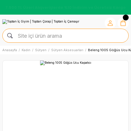
7.500 TL Üzeri Alışverişlerde %10 İndirim ve Ücretsiz Kargo
Anasayfa
Kadın
Sütyen
Sütyen Aksesuarları
Beleng 1005 Göğüs Ucu Ka