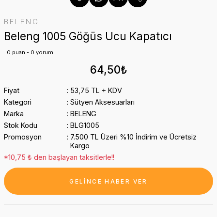
BELENG
Beleng 1005 Göğüs Ucu Kapatıcı
0 puan - 0 yorum
64,50₺
Fiyat
53,75 TL + KDV
Kategori
Sütyen Aksesuarları
Marka
BELENG
Stok Kodu
BLG1005
Promosyon
7.500 TL Üzeri %10 İndirim ve Ücretsiz
Kargo
*10,75 ₺ den başlayan taksitlerle!!
GELİNCE HABER VER