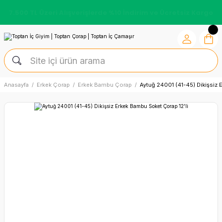
7.500 TL Üzeri Alışverişlerde %10 İndirim ve Ücretsiz Kargo
Anasayfa
Erkek Çorap
Erkek Bambu Çorap
Aytuğ 24001 (41-45) Dikişsiz 