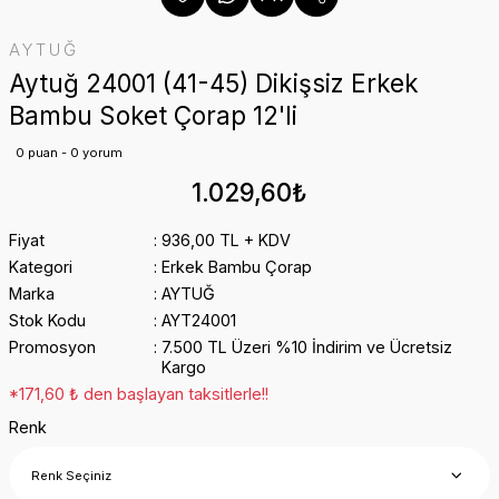
AYTUĞ
Aytuğ 24001 (41-45) Dikişsiz Erkek
Bambu Soket Çorap 12'li
0 puan - 0 yorum
1.029,60₺
Fiyat
936,00 TL + KDV
Kategori
Erkek Bambu Çorap
Marka
AYTUĞ
Stok Kodu
AYT24001
Promosyon
7.500 TL Üzeri %10 İndirim ve Ücretsiz
Kargo
*171,60 ₺ den başlayan taksitlerle!!
Renk