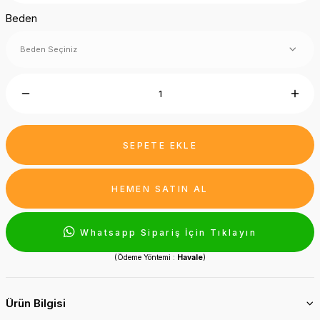
Beden
SEPETE EKLE
HEMEN SATIN AL
Whatsapp Sipariş İçin Tıklayın
(Ödeme Yöntemi :
Havale
)
Ürün Bilgisi