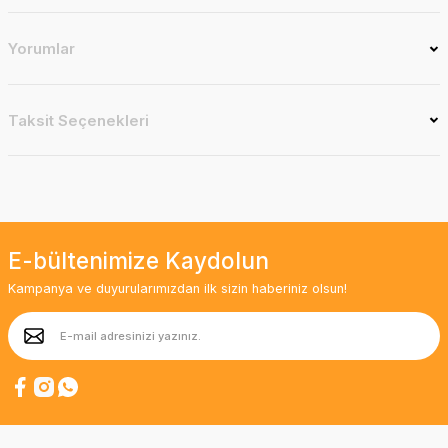
Yorumlar
Taksit Seçenekleri
E-bültenimize Kaydolun
Kampanya ve duyurularımızdan ilk sizin haberiniz olsun!