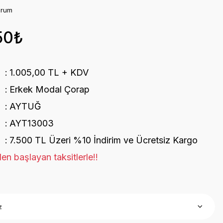
orum
50₺
1.005,00 TL + KDV
Erkek Modal Çorap
AYTUĞ
AYT13003
7.500 TL Üzeri %10 İndirim ve Ücretsiz Kargo
en başlayan taksitlerle!!