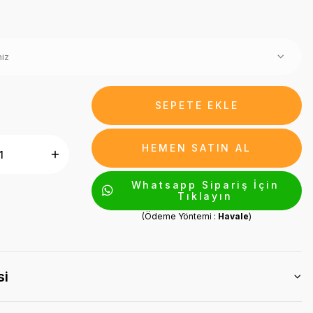
SEPETE EKLE
HEMEN SATIN AL
Whatsapp Sipariş İçin
Tıklayın
(Ödeme Yöntemi :
Havale
)
si