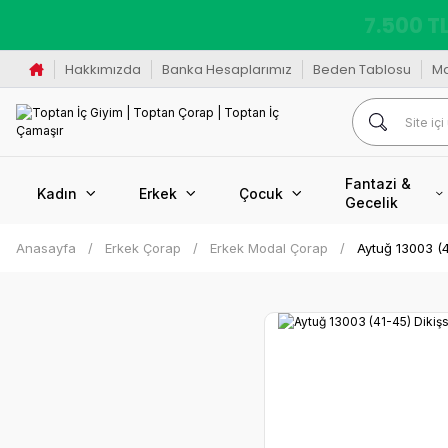
K
Hakkımızda
Banka Hesaplarımız
Beden Tablosu
M
Fantazi &
Kadın
Erkek
Çocuk
Gecelik
Anasayfa
Erkek Çorap
Erkek Modal Çorap
Aytuğ 13003 (4