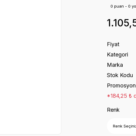
0 puan - 0 y
1.105,
Fiyat
Kategori
Marka
Stok Kodu
Promosyon
*184,25 ₺ d
Renk