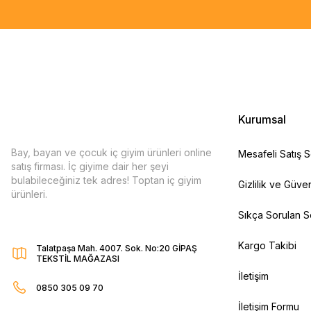
Kurumsal
Bay, bayan ve çocuk iç giyim ürünleri online
Mesafeli Satış 
satış firması. İç giyime dair her şeyi
bulabileceğiniz tek adres! Toptan iç giyim
Gizlilik ve Güven
ürünleri.
Sıkça Sorulan S
Kargo Takibi
Talatpaşa Mah. 4007. Sok. No:20 GİPAŞ
TEKSTİL MAĞAZASI
İletişim
0850 305 09 70
İletişim Formu