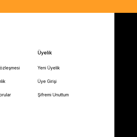
Üyelik
Sözleşmesi
Yeni Üyelik
lik
Üye Girişi
orular
Şifremi Unuttum