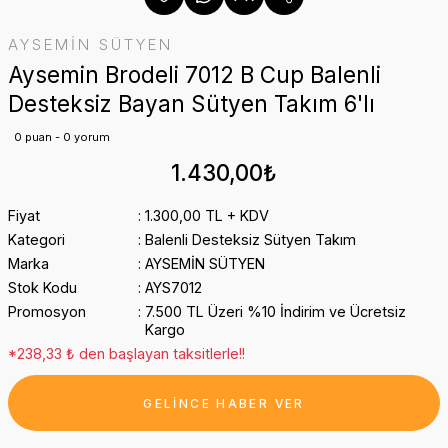
AYSEMİN SÜTYEN
Aysemin Brodeli 7012 B Cup Balenli
Desteksiz Bayan Sütyen Takım 6'lı
0 puan - 0 yorum
1.430,00₺
Fiyat
1.300,00 TL + KDV
Kategori
Balenli Desteksiz Sütyen Takım
Marka
AYSEMİN SÜTYEN
Stok Kodu
AYS7012
Promosyon
7.500 TL Üzeri %10 İndirim ve Ücretsiz
Kargo
*238,33 ₺ den başlayan taksitlerle!!
GELİNCE HABER VER