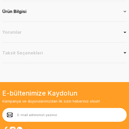
Ürün Bilgisi
Yorumlar
Taksit Seçenekleri
E-bültenimize Kaydolun
Kampanya ve duyurularımızdan ilk sizin haberiniz olsun!