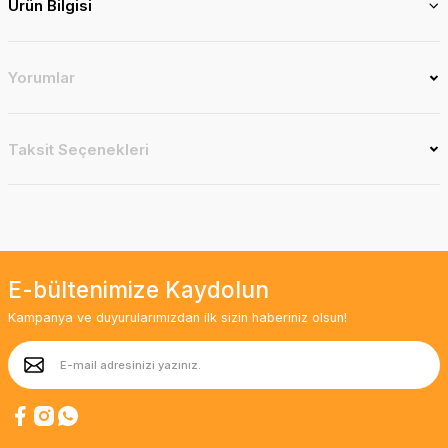
Ürün Bilgisi
Yorumlar
Taksit Seçenekleri
E-bültenimize Kaydolun
Kampanya ve duyurularımızdan ilk sizin haberiniz olsun!