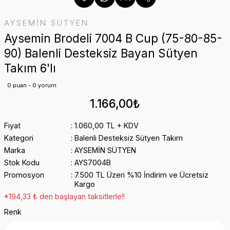
AYSEMİN SÜTYEN
Aysemin Brodeli 7004 B Cup (75-80-85-
90) Balenli Desteksiz Bayan Sütyen
Takım 6'lı
0 puan - 0 yorum
1.166,00₺
Fiyat
1.060,00 TL + KDV
Kategori
Balenli Desteksiz Sütyen Takım
Marka
AYSEMİN SÜTYEN
Stok Kodu
AYS7004B
Promosyon
7.500 TL Üzeri %10 İndirim ve Ücretsiz
Kargo
*194,33 ₺ den başlayan taksitlerle!!
Renk