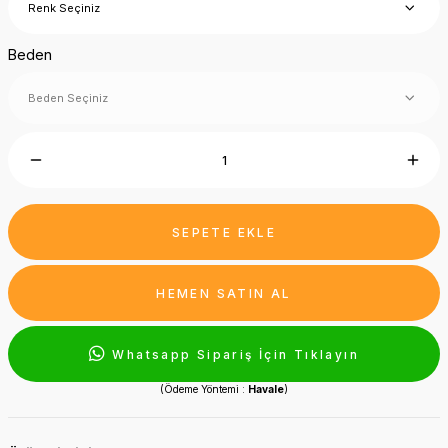
Beden
SEPETE EKLE
HEMEN SATIN AL
Whatsapp Sipariş İçin Tıklayın
(Ödeme Yöntemi :
Havale
)