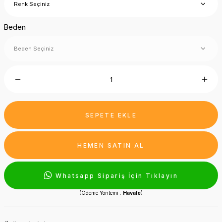
Beden
SEPETE EKLE
HEMEN SATIN AL
Whatsapp Sipariş İçin Tıklayın
(Ödeme Yöntemi :
Havale
)