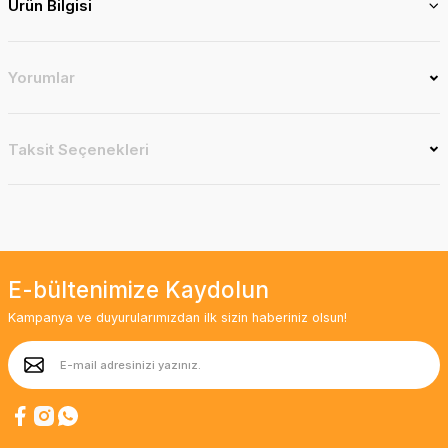
Ürün Bilgisi
Yorumlar
Taksit Seçenekleri
E-bültenimize Kaydolun
Kampanya ve duyurularımızdan ilk sizin haberiniz olsun!