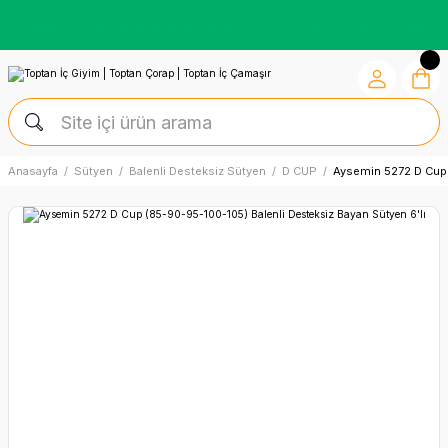
Kredi Kartına Vade Farksız +6 Taksit İmkânı
Anasayfa
Sütyen
Balenli Desteksiz Sütyen
D CUP
Aysemin 5272 D Cup 