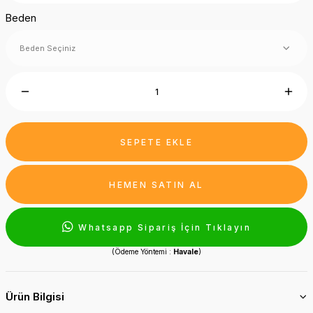
Beden
SEPETE EKLE
HEMEN SATIN AL
Whatsapp Sipariş İçin Tıklayın
(Ödeme Yöntemi :
Havale
)
Ürün Bilgisi