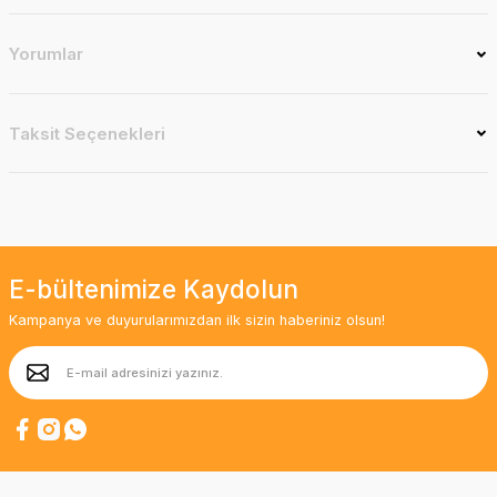
Yorumlar
Taksit Seçenekleri
E-bültenimize Kaydolun
Kampanya ve duyurularımızdan ilk sizin haberiniz olsun!