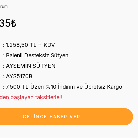
orum
,35₺
1.258,50 TL + KDV
Balenli Desteksiz Sütyen
AYSEMİN SÜTYEN
AYS5170B
7.500 TL Üzeri %10 İndirim ve Ücretsiz Kargo
en başlayan taksitlerle!!
GELİNCE HABER VER