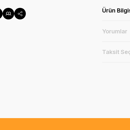
Ürün Bilgi
Yorumlar
Taksit Se