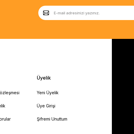
Üyelik
Sözleşmesi
Yeni Üyelik
lik
Üye Girişi
orular
Şifremi Unuttum