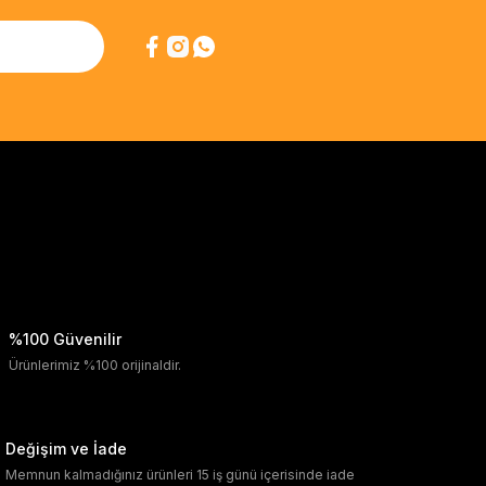
%100 Güvenilir
Ürünlerimiz %100 orijinaldir.
Değişim ve İade
Memnun kalmadığınız ürünleri 15 iş günü içerisinde iade