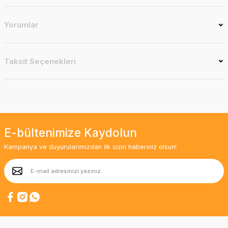
Yorumlar
Taksit Seçenekleri
E-bültenimize Kaydolun
Kampanya ve duyurularımızdan ilk sizin haberiniz olsun!