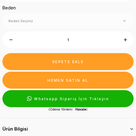
Beden
SEPETE EKLE
HEMEN SATIN AL
Whatsapp Sipariş İçin Tıklayın
(Ödeme Yöntemi :
Havale
)
Ürün Bilgisi