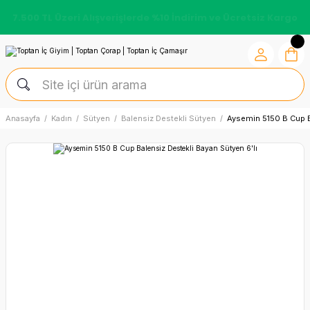
7.500 TL Üzeri Alışverişlerde %10 İndirim ve Ücretsiz Kargo
Anasayfa
Kadın
Sütyen
Balensiz Destekli Sütyen
Aysemin 5150 B Cup B