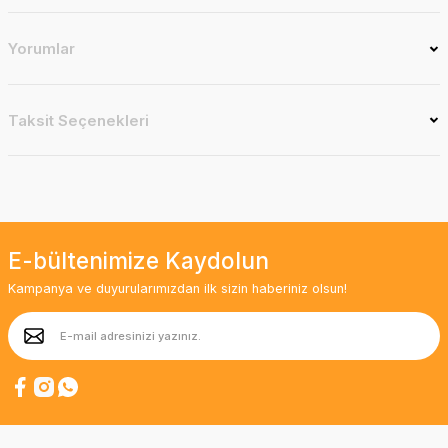
Yorumlar
Taksit Seçenekleri
E-bültenimize Kaydolun
Kampanya ve duyurularımızdan ilk sizin haberiniz olsun!