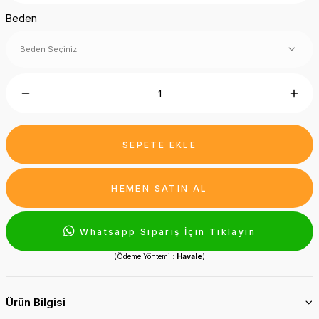
Beden
SEPETE EKLE
HEMEN SATIN AL
Whatsapp Sipariş İçin Tıklayın
(Ödeme Yöntemi :
Havale
)
Ürün Bilgisi