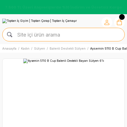
7.500 TL Üzeri Alışverişlerde %10 İndirim ve Ücretsiz Kargo
Anasayfa
Kadın
Sütyen
Balenli Destekli Sütyen
Aysemin 5110 B Cup Bale