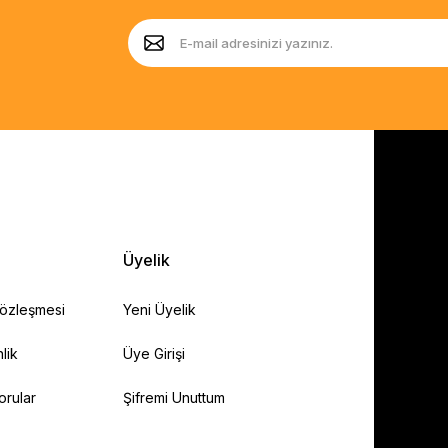
Üyelik
Sözleşmesi
Yeni Üyelik
lik
Üye Girişi
orular
Şifremi Unuttum