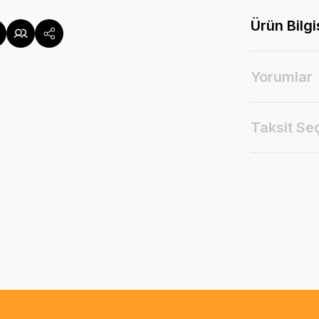
Ürün Bilgi
Yorumlar
Taksit Se