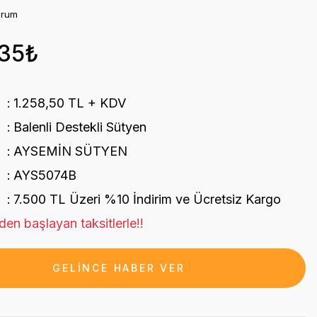
orum
,35₺
1.258,50 TL + KDV
Balenli Destekli Sütyen
AYSEMİN SÜTYEN
AYS5074B
7.500 TL Üzeri %10 İndirim ve Ücretsiz Kargo
en başlayan taksitlerle!!
GELİNCE HABER VER