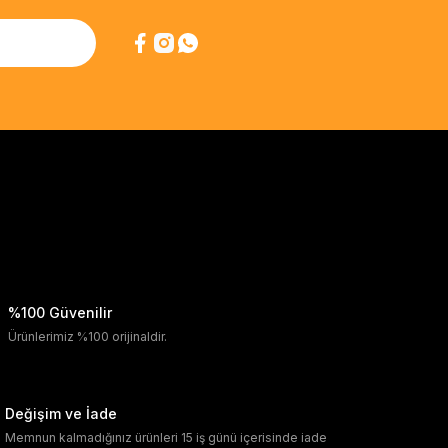
%100 Güvenilir
Ürünlerimiz %100 orijinaldir.
Değişim ve İade
Memnun kalmadığınız ürünleri 15 iş günü içerisinde iade