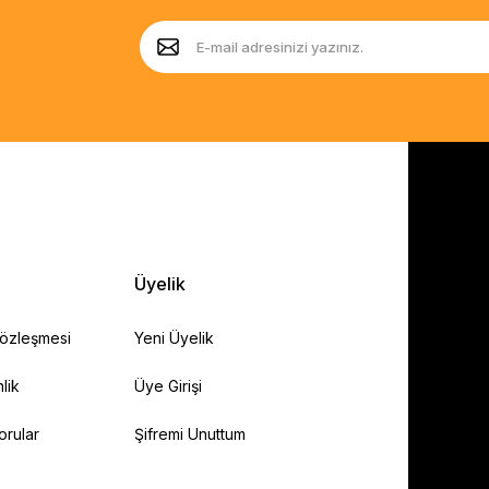
Üyelik
Sözleşmesi
Yeni Üyelik
lik
Üye Girişi
orular
Şifremi Unuttum