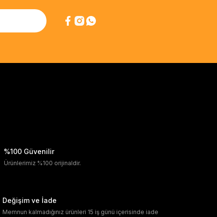
%100 Güvenilir
Ürünlerimiz %100 orijinaldir.
Değişim ve İade
Memnun kalmadığınız ürünleri 15 iş günü içerisinde iade