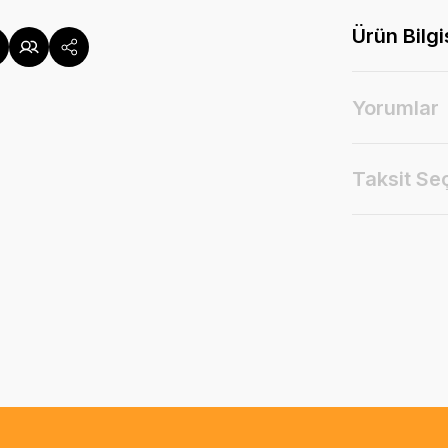
Ürün Bilgi
Yorumlar
Taksit Se