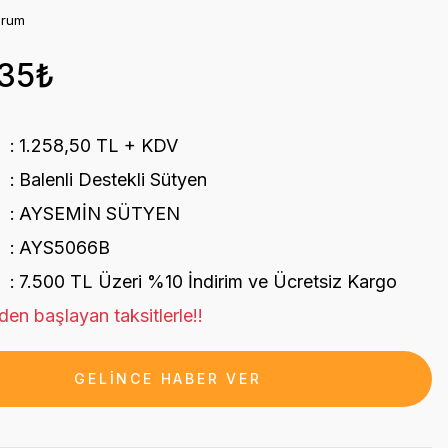
orum
,35₺
1.258,50 TL + KDV
Balenli Destekli Sütyen
AYSEMİN SÜTYEN
AYS5066B
7.500 TL Üzeri %10 İndirim ve Ücretsiz Kargo
en başlayan taksitlerle!!
GELİNCE HABER VER