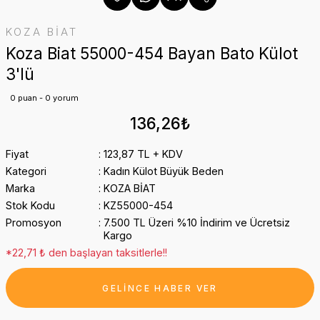
KOZA BİAT
Koza Biat 55000-454 Bayan Bato Külot
3'lü
0 puan - 0 yorum
136,26₺
Fiyat
123,87 TL + KDV
Kategori
Kadın Külot Büyük Beden
Marka
KOZA BİAT
Stok Kodu
KZ55000-454
Promosyon
7.500 TL Üzeri %10 İndirim ve Ücretsiz
Kargo
*22,71 ₺ den başlayan taksitlerle!!
GELİNCE HABER VER