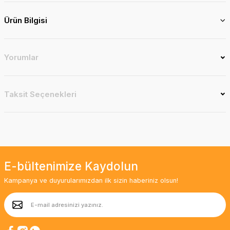
Ürün Bilgisi
Yorumlar
Taksit Seçenekleri
E-bültenimize Kaydolun
Kampanya ve duyurularımızdan ilk sizin haberiniz olsun!