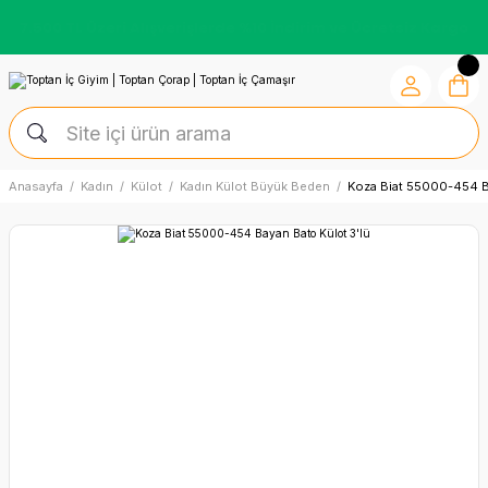
7.500 TL Üzeri Alışverişlerde %10 İndirim ve Ücretsiz Kargo
Anasayfa
Kadın
Külot
Kadın Külot Büyük Beden
Koza Biat 55000-454 Ba