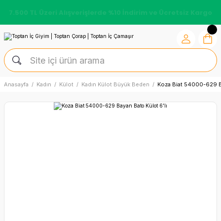
7.500 TL Üzeri Alışverişlerde %10 İndirim ve Ücretsiz Kargo
Anasayfa
Kadın
Külot
Kadın Külot Büyük Beden
Koza Biat 54000-629 Ba