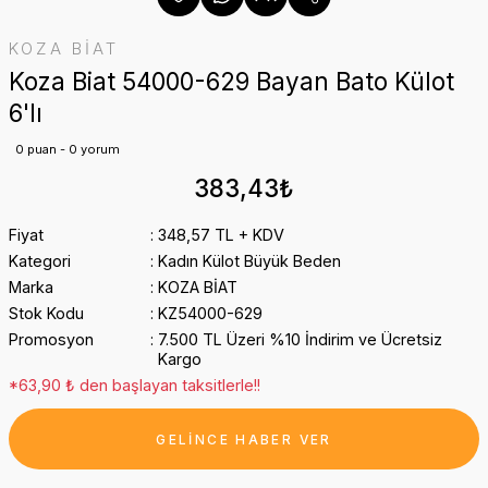
KOZA BİAT
Koza Biat 54000-629 Bayan Bato Külot
6'lı
0 puan - 0 yorum
383,43₺
Fiyat
348,57 TL + KDV
Kategori
Kadın Külot Büyük Beden
Marka
KOZA BİAT
Stok Kodu
KZ54000-629
Promosyon
7.500 TL Üzeri %10 İndirim ve Ücretsiz
Kargo
*63,90 ₺ den başlayan taksitlerle!!
GELİNCE HABER VER