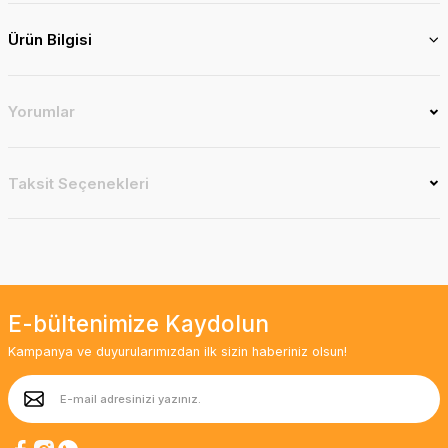
Ürün Bilgisi
Yorumlar
Taksit Seçenekleri
E-bültenimize Kaydolun
Kampanya ve duyurularımızdan ilk sizin haberiniz olsun!