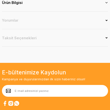
Ürün Bilgisi
Yorumlar
Taksit Seçenekleri
E-bültenimize Kaydolun
Kampanya ve duyurularımızdan ilk sizin haberiniz olsun!