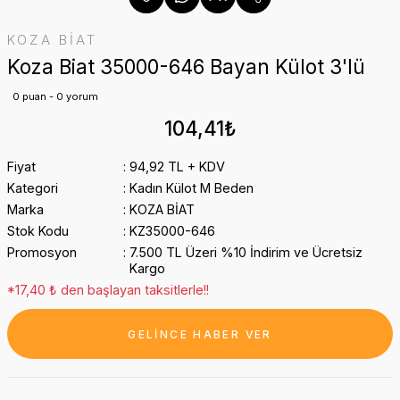
KOZA BİAT
Koza Biat 35000-646 Bayan Külot 3'lü
0 puan - 0 yorum
104,41₺
Fiyat
94,92 TL + KDV
Kategori
Kadın Külot M Beden
Marka
KOZA BİAT
Stok Kodu
KZ35000-646
Promosyon
7.500 TL Üzeri %10 İndirim ve Ücretsiz
Kargo
*17,40 ₺ den başlayan taksitlerle!!
GELİNCE HABER VER