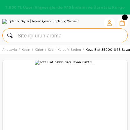
7.500 TL Üzeri Alışverişlerde %10 İndirim ve Ücretsiz Kargo
Anasayfa
Kadın
Külot
Kadın Külot M Beden
Koza Biat 35000-646 Bayan