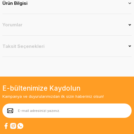
Ürün Bilgisi
Yorumlar
Taksit Seçenekleri
E-bültenimize Kaydolun
Kampanya ve duyurularımızdan ilk sizin haberiniz olsun!