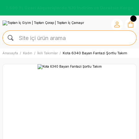
7.500 TL Üzeri Alışverişlerde %10 İndirim ve Ücretsiz Kargo
Anasayfa
Kadın
İkili Takımlar
Kota 6340 Bayan Fantazi Şortlu Takım