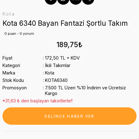
Kota
Kota 6340 Bayan Fantazi Şortlu Takım
0 puan - 0 yorum
189,75₺
Fiyat
172,50 TL + KDV
Kategori
İkili Takımlar
Marka
Kota
Stok Kodu
KOTA6340
Promosyon
7.500 TL Üzeri %10 İndirim ve Ücretsiz
Kargo
*31,63 ₺ den başlayan taksitlerle!!
GELİNCE HABER VER