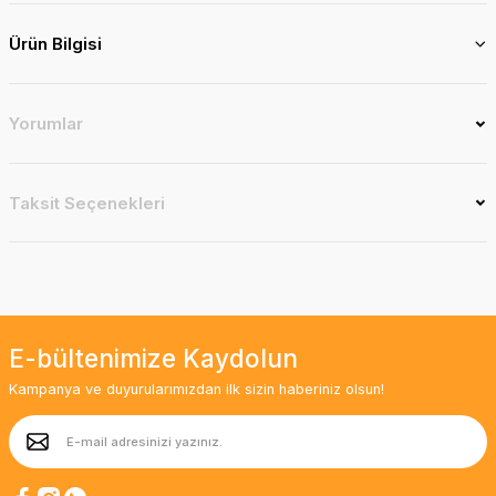
Ürün Bilgisi
Yorumlar
Taksit Seçenekleri
E-bültenimize Kaydolun
Kampanya ve duyurularımızdan ilk sizin haberiniz olsun!