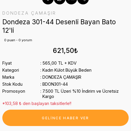
DONDEZA ÇAMAŞIR
Dondeza 301-44 Desenli Bayan Bato
12'li
0 puan - 0 yorum
621,50₺
Fiyat
565,00 TL + KDV
Kategori
Kadın Külot Büyük Beden
Marka
DONDEZA ÇAMAŞIR
Stok Kodu
BDON301-44
Promosyon
7.500 TL Üzeri %10 İndirim ve Ücretsiz
Kargo
*103,58 ₺ den başlayan taksitlerle!!
GELİNCE HABER VER